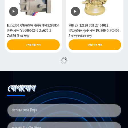
HPK300 হাইড্রোলিক প্রধান পাম্প 9298854
708-27-12120 708-27-04012
পিস্টন পাম্প Yb60000246 Zx670-5
হাইড্রোলিক প্রধান পাম্প PC300-5 PC400-
Zx870-5 এর জন্য
5 এক্সক্যাভারের জন্য
সেরা দাম পান
সেরা দাম পান
যোগাযোগ