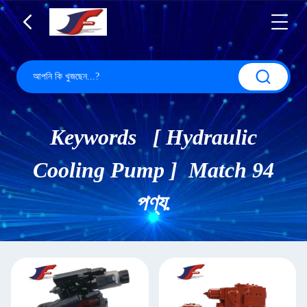
Keywords [ Hydraulic
Cooling Pump ] Match 94
পণ্য.