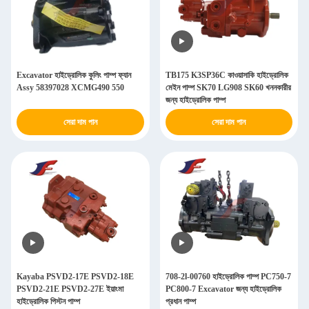
Excavator হাইড্রোলিক কুলিং পাম্প ফ্যান
TB175 K3SP36C কাওয়াসাকি হাইড্রোলিক
Assy 58397028 XCMG490 550
মেইন পাম্প SK70 LG908 SK60 খননকারীর
জন্য হাইড্রোলিক পাম্প
সেরা দাম পান
সেরা দাম পান
Kayaba PSVD2-17E PSVD2-18E
708-2l-00760 হাইড্রোলিক পাম্প PC750-7
PSVD2-21E PSVD2-27E ইয়াংমা
PC800-7 Excavator জন্য হাইড্রোলিক
হাইড্রোলিক পিস্টন পাম্প
প্রধান পাম্প