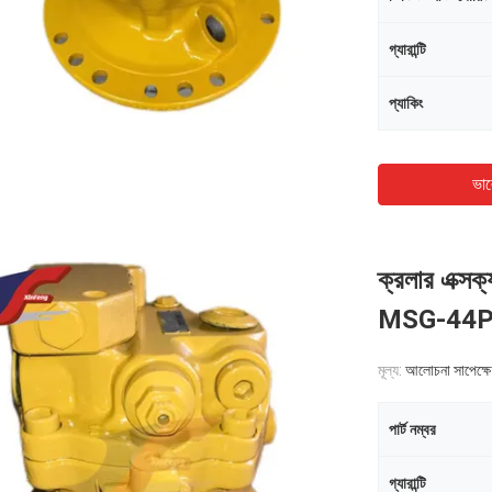
গ্যারান্টি
প্যাকিং
ভাল
ক্রলার এক্
MSG-44P
মূল্য:
আলোচনা সাপেক্ষে
পার্ট নম্বর
গ্যারান্টি