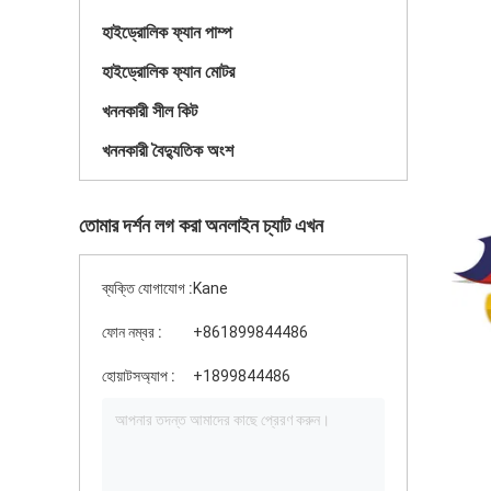
হাইড্রোলিক ফ্যান পাম্প
হাইড্রোলিক ফ্যান মোটর
খননকারী সীল কিট
খননকারী বৈদ্যুতিক অংশ
তোমার দর্শন লগ করা অনলাইন চ্যাট এখন
ব্যক্তি যোগাযোগ :
Kane
ফোন নম্বর :
+861899844486
হোয়াটসঅ্যাপ :
+1899844486