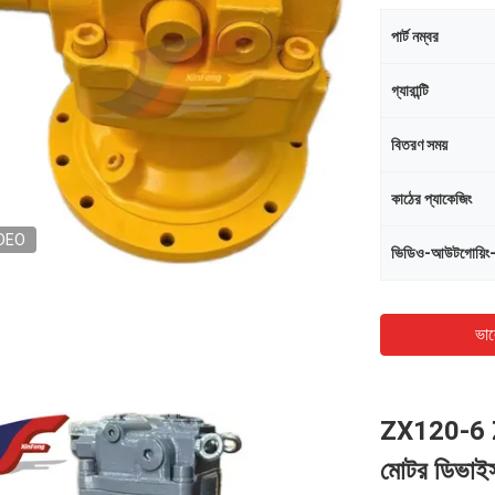
পার্ট নম্বর
গ্যারান্টি
বিতরণ সময়
কাঠের প্যাকেজিং
DEO
ভিডিও-আউটগোয়িং
ভাল
ZX120-6 Z
মোটর ডিভ