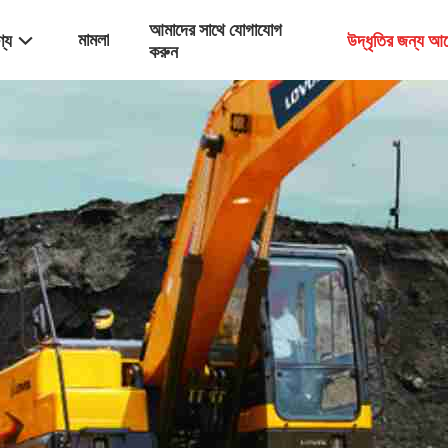
আমাদের সাথে যোগাযোগ
মামলা
্য
উদ্ধৃতির জন্য আ
করুন