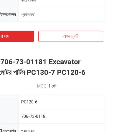
কাঠের কেস
-ইনসপেকশন
প্রদান করা
ো দাম
এখন চ্যাট
706-73-01181 Excavator
 মোটর পার্টস PC130-7 PC120-6
MOQ:
1 সেট
PC120-6
706-73-0118
-ইনসপেকশন
প্রদান করা