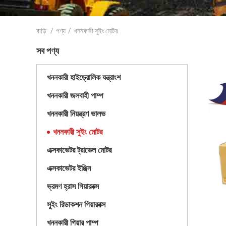
বাড়ি
/
পণ্য
/
খননকারী সুইং মোটর
সব পণ্য
খননকারী হাইড্রোলিক যন্ত্রাংশ
খননকারী জলবাহী পাম্প
খননকারী নিয়ন্ত্রণ ভালভ
খননকারী সুইং মোটর
এক্সকাভেটর ট্রাভেল মোটর
এক্সকাভেটর ইঞ্জিন
ভ্রমণ হ্রাস গিয়ারবক্স
সুইং রিডাকশন গিয়ারবক্স
খননকারী গিয়ার পাম্প