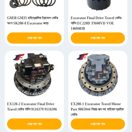
GM38 GM35 হাইড্রোলিক ট্রাভেল মোটর
Excavator Final Drive Travel মোটর
অংশ SK200-8 Excavator জন্য
পার্টস EC220D TM40VD VOE
14694038
সেরা দাম পান
সেরা দাম পান
EX120-2 Excavator Final Drive
EX200-1 Excavator Travel Motor
Travel মোটর পার্টস 9116379 9116396
Part 9065944 গিয়ার বক্স সহ ফাইনাল ড্রাইভ
মোটর
সেরা দাম পান
সেরা দাম পান