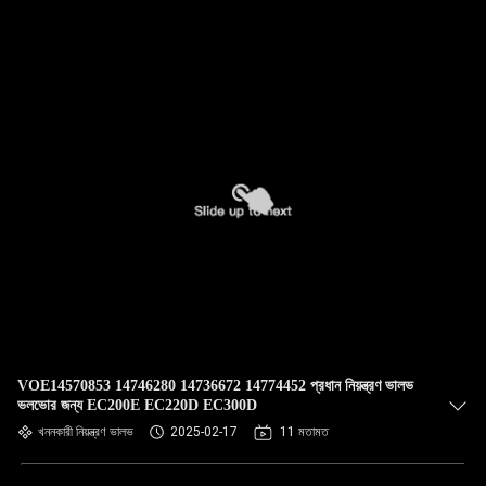
VOE14570853 14746280 14736672 14774452 প্রধান নিয়ন্ত্রণ ভালভ
ভলভোর জন্য EC200E EC220D EC300D
খননকারী নিয়ন্ত্রণ ভালভ
2025-02-17
11 মতামত