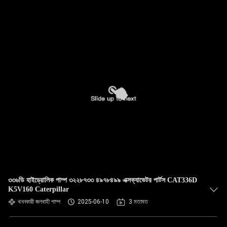
৩৩৬ডি হাইড্রোলিক পাম্প ৩২২৮৭৩৩ ৪৯৭৮৪৯৯ এক্সক্যাভেটর পার্টস CAT336D
K5V160 Caterpillar
খননকারী জলবাহী পাম্প
2025-06-10
3 মতামত