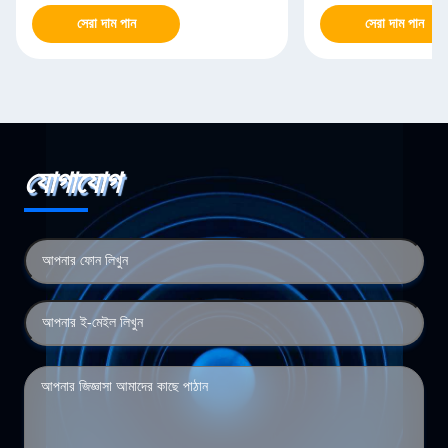
সেরা দাম পান
সেরা দাম পান
যোগাযোগ