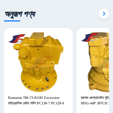
অনুরূপ পণ্য
Komatsu 706-73-01181 Excavator
ক্রলার এক্সক্যাভেটর সুই
হাইড্রোলিক মোটর পার্টস PC130-7 PC120-6
MSG-44P 307CD 30