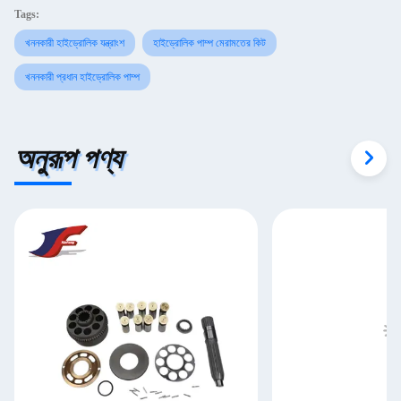
Tags:
খননকারী হাইড্রোলিক যন্ত্রাংশ
হাইড্রোলিক পাম্প মেরামতের কিট
খননকারী প্রধান হাইড্রোলিক পাম্প
অনুরূপ পণ্য