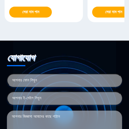
সেরা দাম পান
সেরা দাম পান
যোগাযোগ