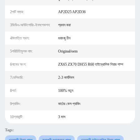
2পার্ট নম্বর:
AP2D25 AP2D36
3ভিডিও-আউটগোয়িং-ইনসপেকশন:
প্রদান করা
4উৎপত্তি স্থল:
গুয়াংজু চীন
5পরিচিতিমুলক নাম:
Original/oem
6নামের অংশ:
ZX65 ZX70 DH55 R60 হাইড্রোলিক গিয়ার পাম্প
7ডেলিভারি:
2-3 কার্যদিবস
8শর্ত:
100% নতুন
9প্যাকিং:
কাঠের কেস প্যাকিং
10গ্যারান্টি:
3 মাস
Tags: