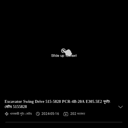
Excavator Swing Drive 515-5828 PCR-4B-20A E305.5E2 স্যুইং
মোটর 5155828
খননকারী সুইং মোটর
2024-05-16
202 মতামত