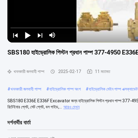
SBS180 হাইড্রোলিক পিস্টন প্রধান পাম্প 377-4950 E33
খননকারী জলবাহী পাম্প
2025-02-17
11 মতামত
#
খননকারী জলবাহী পাম্প
#
হাইড্রোলিক পাম্প অংশ
#
হাইড্রোলিক মেইন পাম্প এক্সক্যাভে
SBS180 E336E E336F Excavator জন্য হাইড্রোলিক পিস্টন প্রধান পাম্প 377-4950 পণ্যের বর
রিটেইনার প্লেট, সেট প্লেট, বল গাইড,...
আরও দেখুন
দর্শনার্থীর বার্তা