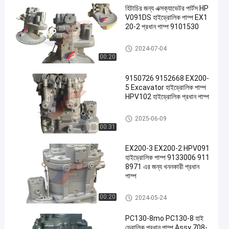
হিটাচির জন্য এক্সক্যাভেটর পার্টস HP
V091DS হাইড্রোলিক পাম্প EX1
20-2 প্রধান পাম্প 9101530
খননকারী জলবাহী পাম্প
2024-07-04
00:20
9150726 9152668 EX200-
5 Excavator হাইড্রোলিক পাম্প
HPV102 হাইড্রোলিক প্রধান পাম্প
খননকারী জলবাহী পাম্প
2025-06-09
00:31
EX200-3 EX200-2 HPV091
হাইড্রোলিক পাম্প 9133006 911
8971 এর জন্য খননকারী প্রধান
পাম্প
খননকারী জলবাহী পাম্প
00:20
2024-05-24
PC130-8mo PC130-8 হাই
ড্রোলিক প্রধান পাম্প Assy 708-