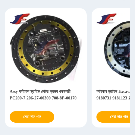
Assy ফাইনাল ড্রাইভ মোটর ভ্রমণ খননকারী
ফাইনাল ড্রাইভ Excavato
PC200-7 206-27-00300 708-8F-00170
9180731 9181123 ZA
সেরা দাম পান
সেরা দাম পান