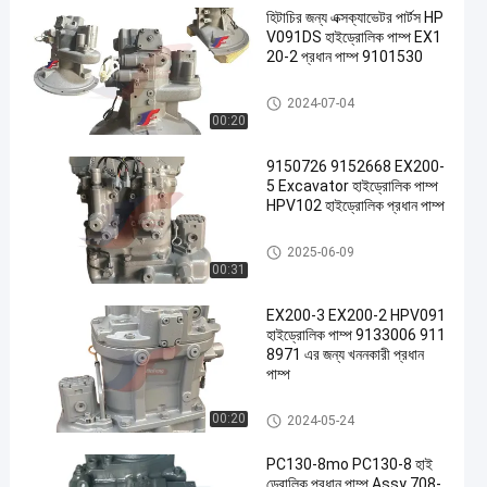
হিটাচির জন্য এক্সক্যাভেটর পার্টস HP
V091DS হাইড্রোলিক পাম্প EX1
20-2 প্রধান পাম্প 9101530
খননকারী জলবাহী পাম্প
2024-07-04
00:20
9150726 9152668 EX200-
5 Excavator হাইড্রোলিক পাম্প
HPV102 হাইড্রোলিক প্রধান পাম্প
খননকারী জলবাহী পাম্প
2025-06-09
00:31
EX200-3 EX200-2 HPV091
হাইড্রোলিক পাম্প 9133006 911
8971 এর জন্য খননকারী প্রধান
পাম্প
খননকারী জলবাহী পাম্প
00:20
2024-05-24
PC130-8mo PC130-8 হাই
ড্রোলিক প্রধান পাম্প Assy 708-