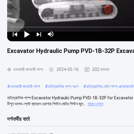
Excavator Hydraulic Pump PVD-1B-32P Excavat
খননকারী জলবাহী পাম্প
2024-05-16
202 মতামত
#
খননকারী জলবাহী পাম্প
#
হাইড্রোলিক পাম্প অংশ
#
হাইড্রোলিক মেইন পাম্প এক্সক্যাভে
হাইড্রোলিক পাম্প Excavator Hydraulic Pump PVD-1B-32P for Excavator HITAC
টিপুন ভালভ প্লেট ব্যারেল ওয়াশার পিস্টন মোটর পিস্টন জুত...
আরও দেখুন
দর্শনার্থীর বার্তা