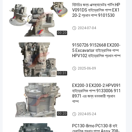
হিটাচির জন্য এক্সক্যাভেটর পার্টস HP
V091DS হাইড্রোলিক পাম্প EX1
20-2 প্রধান পাম্প 9101530
খননকারী জলবাহী পাম্প
2024-07-04
00:20
9150726 9152668 EX200-
5 Excavator হাইড্রোলিক পাম্প
HPV102 হাইড্রোলিক প্রধান পাম্প
খননকারী জলবাহী পাম্প
2025-06-09
00:31
EX200-3 EX200-2 HPV091
হাইড্রোলিক পাম্প 9133006 911
8971 এর জন্য খননকারী প্রধান
পাম্প
খননকারী জলবাহী পাম্প
00:20
2024-05-24
PC130-8mo PC130-8 হাই
ড্রোলিক প্রধান পাম্প Assy 708-