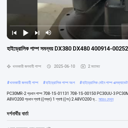
হাইড্রোলিক পাম্প সমন্বয় DX380 DX480 400914-00252 
খননকারী জলবাহী পাম্প
2025-06-10
2 মতামত
#
খননকারী জলবাহী পাম্প
#
হাইড্রোলিক পাম্প অংশ
#
হাইড্রোলিক মেইন পাম্প এক্সক্যাভে
PC30MR-2 প্রধান পাম্প 708-1S-01131 708-1S-00150 PC30UU-3 PC30MR-1 হাইড্রো
A8VO200 প্রধান শ্যাফ্ট ((লম্বা) 1 শ্যাফ্ট ((লং) 2 A8VO200 ড্...
আরও দেখুন
দর্শনার্থীর বার্তা